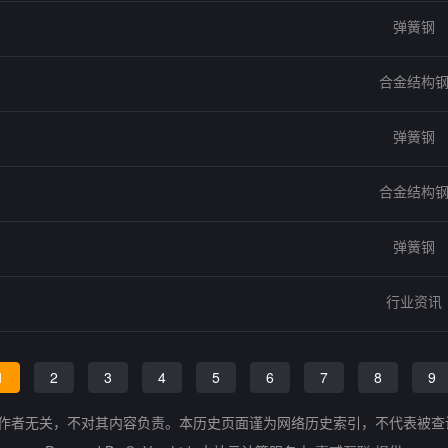
弹簧钢
合金结构
弹簧钢
合金结构
弹簧钢
行业资讯
1
2
3
4
5
6
7
8
9
的作者无关，不对其内容负责。本历史页面谨为网络历史索引，不代表被