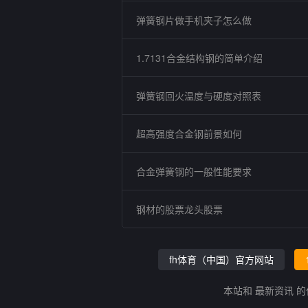
弹簧钢片做手机夹子怎么做
1.7131合金结构钢的简单介绍
弹簧钢回火温度与硬度对照表
超高强度合金钢前景如何
合金弹簧钢的一般性能要求
钢材的股票龙头股票
fh体育（中国）官方网站
本站和 最新资讯 