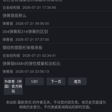
合金结构钢
2026-07-21 17:34:56
弹簧钢易断么
弹簧钢
2026-07-21 09:56:00
304弹簧和316弹簧的区别
弹簧钢
2026-07-21 07:37:00
钢结构钢筋桁架楼承板
合金结构钢
2026-07-21 02:34:41
弹簧钢65Mn的弹性模量和泊松比
弹簧钢
2026-07-20 23:56:13
fh体育（中
1/21
下一页
尾页
国）官方网
站
本站和 最新资讯 的作者无关，不对其内容负责。本历史页面谨为
网络历史索引，不代表被查询网站的即时页面。