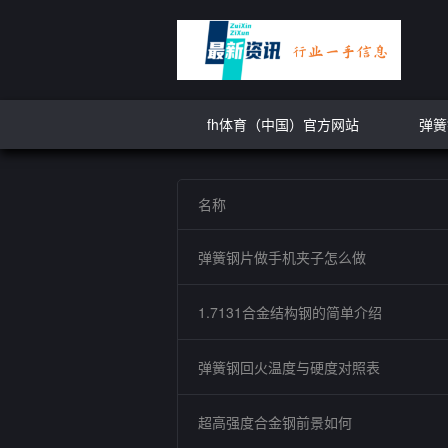
fh体育（中国）官方网站
弹簧
名称
弹簧钢片做手机夹子怎么做
1.7131合金结构钢的简单介绍
弹簧钢回火温度与硬度对照表
超高强度合金钢前景如何