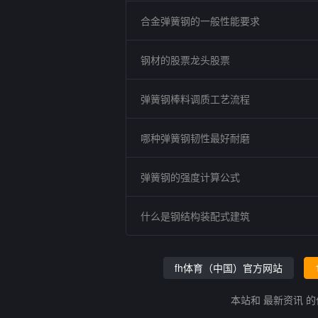
合金弹簧钢的一般性能要求
钢材的股票龙头股票
弹簧钢棒料调质工艺流程
哪种弹簧钢韧性最好耐磨
弹簧钢的强度计算公式
什么是钢结构装配式建筑
fh体育（中国）官方网站
本站和 最新资讯 