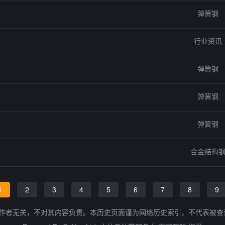
弹簧钢
行业资讯
弹簧钢
弹簧钢
弹簧钢
合金结构
1
2
3
4
5
6
7
8
9
的作者无关，不对其内容负责。本历史页面谨为网络历史索引，不代表被